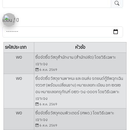
เดือน / ปี
รหัสประเภท
หัวข้อ
W0
ซื้อจัดซื้อวัสดุสำนักงาน (สำนักปลัด) โดยวิธีเฉพาะ
เจาะจง
6 ส.ค. 2569
W0
ซื้อจัดซื้อวัสดุยานพาหนะและขนส่ง รถยนต์กู้ชีพฉุกเฉิน
๑๖๖๙ (พร้อมเปลี่ยนยาง) หมายเลขทะเบียน ขก ๒๗๒
อบ หมายเลขครุภัณฑ์ ๐๒๖-๖๔-๐๐๐๑ โดยวิธีเฉพาะ
เจาะจง
6 ส.ค. 2569
W0
ซื้อจัดซื้อวัสดุคอมพิวเตอร์ (ศพด.) โดยวิธีเฉพาะ
เจาะจง
6 ส.ค. 2569