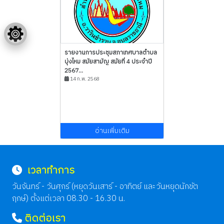
รายงานการประชุมสภาเทศบาลตำบล
บุ่งไหม สมัยสามัญ สมัยที่ 4 ประจำปี
2567...
14 ก.พ. 2568
อ่านเพิ่มเติม
เวลาทำการ
วันจันทร์ - วันศุกร์ (หยุดวันเสาร์ - อาทิตย์ และวันหยุดนักขัต
ฤกษ์) ตั้งแต่เวลา 08.30 - 16.30 น.
ติดต่อเรา