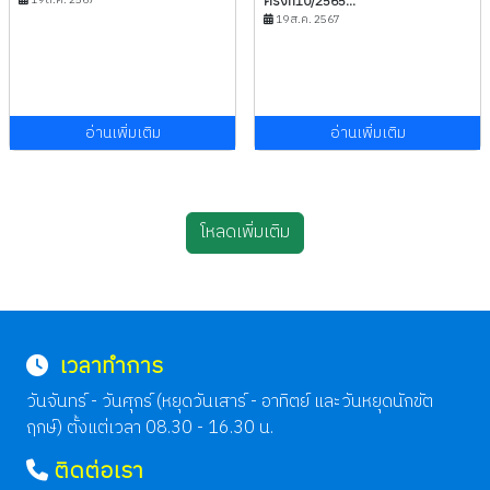
ครั้งที่10/2565...
19 ส.ค. 2567
อ่านเพิ่มเติม
อ่านเพิ่มเติม
โหลดเพิ่มเติม
เวลาทำการ
วันจันทร์ - วันศุกร์ (หยุดวันเสาร์ - อาทิตย์ และวันหยุดนักขัต
ฤกษ์) ตั้งแต่เวลา 08.30 - 16.30 น.
ติดต่อเรา