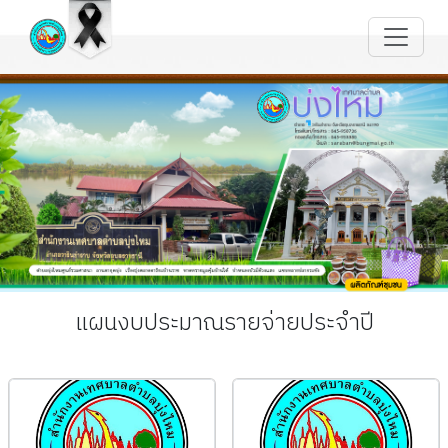
แผนงบประมาณรายจ่ายประจำปี