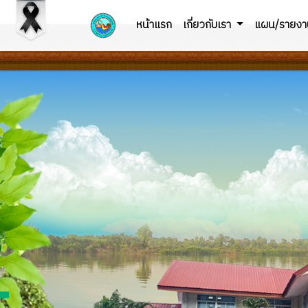
หน้าแรก
เกี่ยวกับเรา
แผน/รายง