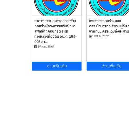
ราคากลางประกวดราคาจ้าง
โครงการก่อสร้างถนน
ก่อสร้างโครงการเสริมผิวแอ
คสล.บ้านท่ากกเสียว หมู่ที่8 
สฟัลท์ติกคอนกรีต รหัส
จากถนน คสล.เดิมถึงสะพาน.
ทางหลวงท้องถิ่น อบ.ถ. 159-
19 ส.ค. 2567
005 สา...
19 ส.ค. 2567
อ่านเพิ่มเติม
อ่านเพิ่มเติม