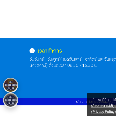
เวลาทำการ
วันจันทร์ - วันศุกร์ (หยุดวันเสาร์ - อาทิตย์ และวันหยุ
นักขัตฤกษ์) ตั้งแต่เวลา 08.30 - 16.30 น.
เว็บไซต์นี้มีการ
นโยบายคุ้มครองข้อมูลส่วน
นโยบายการใช้คุก
(Privacy Policy)